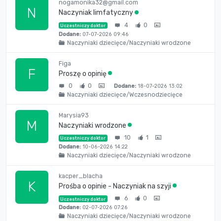
nogamonika32@gmail.com
N
Naczyniak limfatyczny
4
0
Uczestniczy doktor
Dodane:
07-07-2026 09:46
Naczyniaki dziecięce/Naczyniaki wrodzone
Figa
F
Proszę o opinię
0
0
Dodane:
18-07-2026 13:02
Naczyniaki dziecięce/Wczesnodziecięce
Marysia93
M
Naczyniaki wrodzone
10
1
Uczestniczy doktor
Dodane:
10-06-2026 14:22
Naczyniaki dziecięce/Naczyniaki wrodzone
kacper_blacha
K
Prośba o opinie - Naczyniak na szyji
6
0
Uczestniczy doktor
Dodane:
02-07-2026 07:26
Naczyniaki dziecięce/Naczyniaki wrodzone