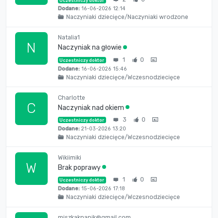
Uczestniczy doktor
Dodane:
16-06-2026 12:14
Naczyniaki dziecięce/Naczyniaki wrodzone
Natalia1
N
Naczyniak na głowie
1
0
Uczestniczy doktor
Dodane:
16-06-2026 15:46
Naczyniaki dziecięce/Wczesnodziecięce
Charlotte
C
Naczyniak nad okiem
3
0
Uczestniczy doktor
Dodane:
21-03-2026 13:20
Naczyniaki dziecięce/Wczesnodziecięce
Wikiimiki
W
Brak poprawy
1
0
Uczestniczy doktor
Dodane:
15-06-2026 17:18
Naczyniaki dziecięce/Wczesnodziecięce
miszkaknapik@gmail.com