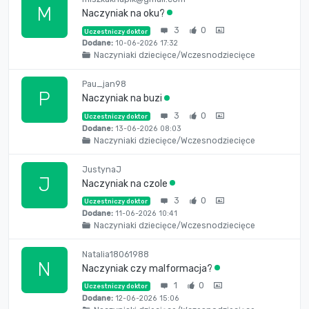
M
Naczyniak na oku?
3
0
Uczestniczy doktor
Dodane:
10-06-2026 17:32
Naczyniaki dziecięce/Wczesnodziecięce
Pau_jan98
P
Naczyniak na buzi
3
0
Uczestniczy doktor
Dodane:
13-06-2026 08:03
Naczyniaki dziecięce/Wczesnodziecięce
JustynaJ
J
Naczyniak na czole
3
0
Uczestniczy doktor
Dodane:
11-06-2026 10:41
Naczyniaki dziecięce/Wczesnodziecięce
Natalia18061988
N
Naczyniak czy malformacja?
1
0
Uczestniczy doktor
Dodane:
12-06-2026 15:06