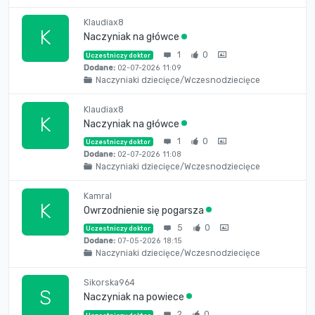
Klaudiax8
K
Naczyniak na główce
1
0
Uczestniczy doktor
Dodane:
02-07-2026 11:09
Naczyniaki dziecięce/Wczesnodziecięce
Klaudiax8
K
Naczyniak na główce
1
0
Uczestniczy doktor
Dodane:
02-07-2026 11:08
Naczyniaki dziecięce/Wczesnodziecięce
Kamral
K
Owrzodnienie się pogarsza
5
0
Uczestniczy doktor
Dodane:
07-05-2026 18:15
Naczyniaki dziecięce/Wczesnodziecięce
Sikorska964
S
Naczyniak na powiece
2
0