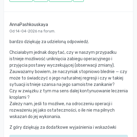
AnnaPashkouskaya
Od 14-04-2026 na forum.
bardzo dziękuję za udzieloną odpowiedź.
Chciałabym jednak dopytać, czy w naszym przypadku
istnieje możliwość uniknięcia zabiegu operacyjnego i
przyjęcia postawy wyczekującej (obserwacji zmiany).
Zauważamy bowiem, że naczyniak stopniowo blednie — czy
może to świadczyć o jego naturalnej regresji i czy w takiej
sytuacji istnieje szansa na jego samoistne zanikanie?
Czy w związku z tym ma sens dalej kontynuowanie leczenia
kroplami ?
Zależy nam, jeśli to możliwe, na odroczeniu operacji i
rozważeniu jej jako ostateczności, o ile nie ma pilnych
wskazań do jej wykonania.
Z góry dziękuję za dodatkowe wyjaśnienia i wskazówki