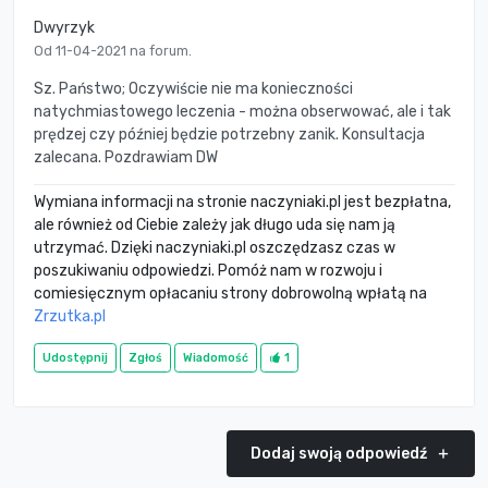
Dwyrzyk
Od 11-04-2021 na forum.
Sz. Państwo; Oczywiście nie ma konieczności
natychmiastowego leczenia - można obserwować, ale i tak
prędzej czy później będzie potrzebny zanik. Konsultacja
zalecana. Pozdrawiam DW
Wymiana informacji na stronie naczyniaki.pl jest bezpłatna,
ale również od Ciebie zależy jak długo uda się nam ją
utrzymać. Dzięki naczyniaki.pl oszczędzasz czas w
poszukiwaniu odpowiedzi. Pomóż nam w rozwoju i
comiesięcznym opłacaniu strony dobrowolną wpłatą na
Zrzutka.pl
Udostępnij
Zgłoś
Wiadomość
1
Dodaj swoją odpowiedź