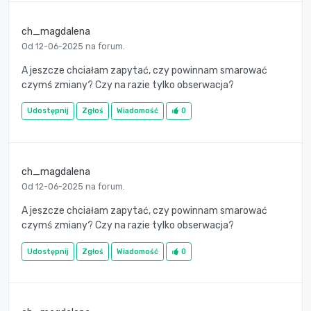
ch_magdalena
Od 12-06-2025 na forum.
A jeszcze chciałam zapytać, czy powinnam smarować
czymś zmiany? Czy na razie tylko obserwacja?
Udostępnij
Zgłoś
Wiadomość
0
ch_magdalena
Od 12-06-2025 na forum.
A jeszcze chciałam zapytać, czy powinnam smarować
czymś zmiany? Czy na razie tylko obserwacja?
Udostępnij
Zgłoś
Wiadomość
0