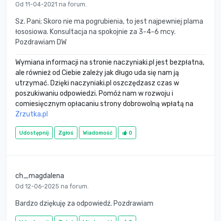
Od 11-04-2021 na forum.
Sz. Pani; Skoro nie ma pogrubienia, to jest najpewniej plama
łososiowa. Konsultacja na spokojnie za 3-4-6 mcy.
Pozdrawiam DW
Wymiana informacji na stronie naczyniaki.pl jest bezpłatna,
ale również od Ciebie zależy jak długo uda się nam ją
utrzymać. Dzięki naczyniaki.pl oszczędzasz czas w
poszukiwaniu odpowiedzi. Pomóż nam w rozwoju i
comiesięcznym opłacaniu strony dobrowolną wpłatą na
Zrzutka.pl
Udostępnij
Zgłoś
Wiadomość
0
ch_magdalena
Od 12-06-2025 na forum.
Bardzo dziękuję za odpowiedź. Pozdrawiam