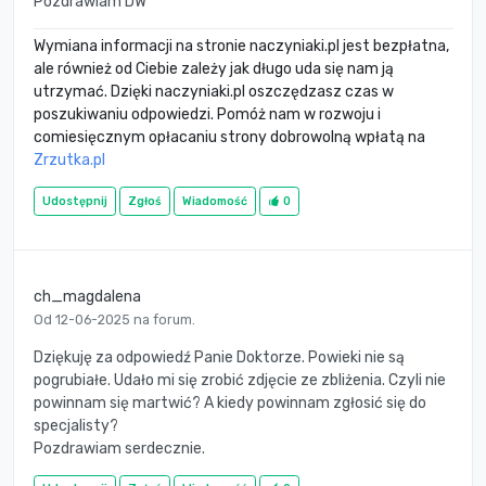
Pozdrawiam DW
Wymiana informacji na stronie naczyniaki.pl jest bezpłatna,
ale również od Ciebie zależy jak długo uda się nam ją
utrzymać. Dzięki naczyniaki.pl oszczędzasz czas w
poszukiwaniu odpowiedzi. Pomóż nam w rozwoju i
comiesięcznym opłacaniu strony dobrowolną wpłatą na
Zrzutka.pl
Udostępnij
Zgłoś
Wiadomość
0
ch_magdalena
Od 12-06-2025 na forum.
Dziękuję za odpowiedź Panie Doktorze. Powieki nie są
pogrubiałe. Udało mi się zrobić zdjęcie ze zbliżenia. Czyli nie
powinnam się martwić? A kiedy powinnam zgłosić się do
specjalisty?
Pozdrawiam serdecznie.