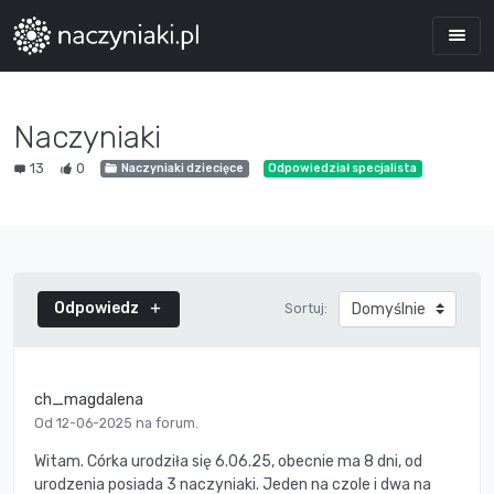
Naczyniaki
13
0
Naczyniaki dziecięce
Odpowiedział specjalista
Odpowiedz
Sortuj:
ch_magdalena
Od 12-06-2025 na forum.
Witam. Córka urodziła się 6.06.25, obecnie ma 8 dni, od
urodzenia posiada 3 naczyniaki. Jeden na czole i dwa na