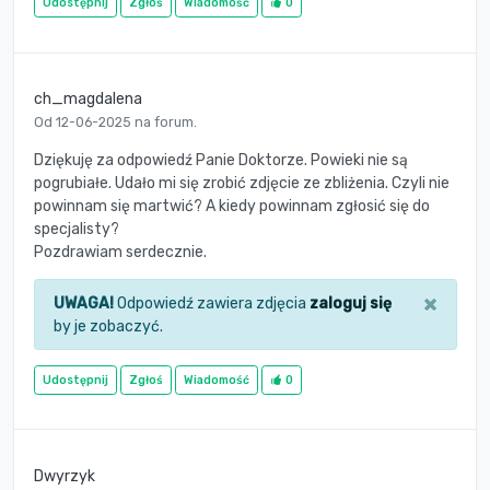
Udostępnij
Zgłoś
Wiadomość
0
ch_magdalena
Od 12-06-2025 na forum.
Dziękuję za odpowiedź Panie Doktorze. Powieki nie są
pogrubiałe. Udało mi się zrobić zdjęcie ze zbliżenia. Czyli nie
powinnam się martwić? A kiedy powinnam zgłosić się do
specjalisty?
Pozdrawiam serdecznie.
×
UWAGA!
Odpowiedź zawiera zdjęcia
zaloguj się
by je zobaczyć.
Udostępnij
Zgłoś
Wiadomość
0
Dwyrzyk