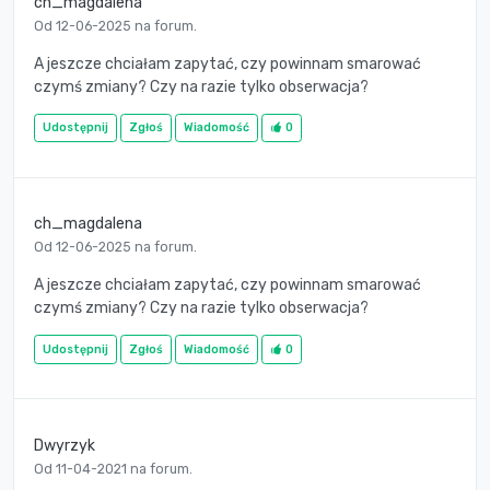
ch_magdalena
Od 12-06-2025 na forum.
A jeszcze chciałam zapytać, czy powinnam smarować
czymś zmiany? Czy na razie tylko obserwacja?
Udostępnij
Zgłoś
Wiadomość
0
ch_magdalena
Od 12-06-2025 na forum.
A jeszcze chciałam zapytać, czy powinnam smarować
czymś zmiany? Czy na razie tylko obserwacja?
Udostępnij
Zgłoś
Wiadomość
0
Dwyrzyk
Od 11-04-2021 na forum.