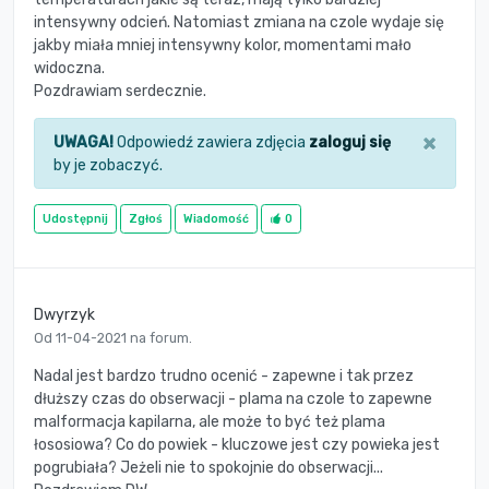
intensywny odcień. Natomiast zmiana na czole wydaje się
jakby miała mniej intensywny kolor, momentami mało
widoczna.
Pozdrawiam serdecznie.
×
UWAGA!
Odpowiedź zawiera zdjęcia
zaloguj się
by je zobaczyć.
Udostępnij
Zgłoś
Wiadomość
0
Dwyrzyk
Od 11-04-2021 na forum.
Nadal jest bardzo trudno ocenić - zapewne i tak przez
dłuższy czas do obserwacji - plama na czole to zapewne
malformacja kapilarna, ale może to być też plama
łososiowa? Co do powiek - kluczowe jest czy powieka jest
pogrubiała? Jeżeli nie to spokojnie do obserwacji...