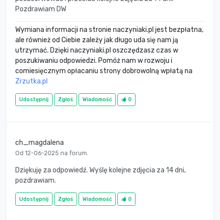
Pozdrawiam DW
Wymiana informacji na stronie naczyniaki.pl jest bezpłatna,
ale również od Ciebie zależy jak długo uda się nam ją
utrzymać. Dzięki naczyniaki.pl oszczędzasz czas w
poszukiwaniu odpowiedzi. Pomóż nam w rozwoju i
comiesięcznym opłacaniu strony dobrowolną wpłatą na
Zrzutka.pl
Udostępnij
Zgłoś
Wiadomość
0
ch_magdalena
Od 12-06-2025 na forum.
Dziękuję za odpowiedź. Wyślę kolejne zdjęcia za 14 dni,
pozdrawiam.
Udostępnij
Zgłoś
Wiadomość
0