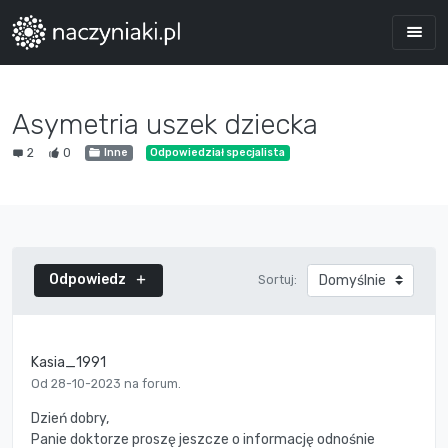
Asymetria uszek dziecka
2
0
Inne
Odpowiedział specjalista
Odpowiedz
Sortuj:
Kasia_1991
Od 28-10-2023 na forum.
Dzień dobry,
Panie doktorze proszę jeszcze o informację odnośnie