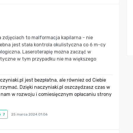
zdjęciach to malformacja kapilarna - nie
rzebna jest stała kontrola okulistyczna co 6 m-cy
urologiczna. Laseroterapię można zacząć w
etyczne w tym przypadku nie ma większego
zyniaki.pl jest bezpłatna, ale również od Ciebie
utrzymać. Dzięki naczyniaki.pl oszczędzasz czas w
 nam w rozwoju i comiesięcznym opłacaniu strony
7
25 marca 2024 01:06