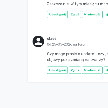
Jeszcze nie. W tym miesiącu mam
Udostępnij
Zgłoś
Wiadomość
elaes
Od 25-05-2026 na forum.
Czy mogę prosić o update - czy j
objawy poza zmianą na twarzy?
Udostępnij
Zgłoś
Wiadomość