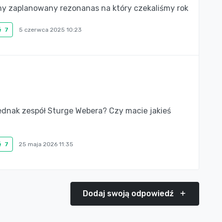
y zaplanowany rezonanas na który czekaliśmy rok
7
5 czerwca 2025 10:23
ednak zespół Sturge Webera? Czy macie jakieś
7
25 maja 2026 11:35
Dodaj swoją odpowiedź