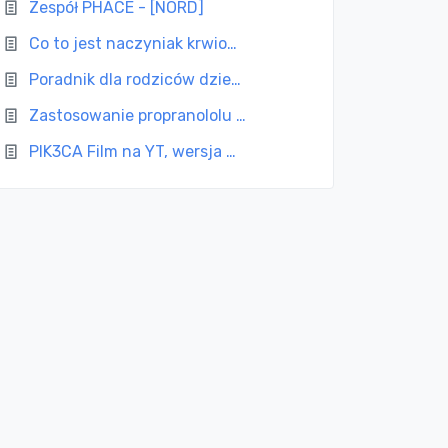
Zespół PHACE - [NORD]
Co to jest naczyniak krwio…
Poradnik dla rodziców dzie…
Zastosowanie propranololu …
PIK3CA Film na YT, wersja …