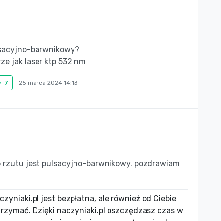
ulsacyjno-barwnikowy?
ze jak laser ktp 532 nm
7
25 marca 2024 14:13
 rzutu jest pulsacyjno-barwnikowy. pozdrawiam
zyniaki.pl jest bezpłatna, ale również od Ciebie
utrzymać. Dzięki naczyniaki.pl oszczędzasz czas w