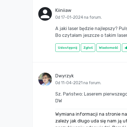
Kiiniiaw
Od 17-01-2024 na forum.
A jaki laser będzie najlepszy? P
Bo czytałam jeszcze o takim laser
Udostępnij
Zgłoś
Wiadomość
Dwyrzyk
Od 11-04-2021 na forum.
Sz. Państwo; Laserem pierwszego
DW
Wymiana informacji na stronie nac
zależy jak długo uda się nam ją 