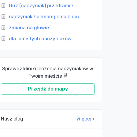
Guz (naczyniak) przedramie…
naczyniak haemangioma bucc…
zmiana na głowie
dla jamistych naczyniakow
Sprawdź kliniki leczenia naczyniaków w
Twoim mieście ✌
Przejdź do mapy
Nasz blog
Więcej ›