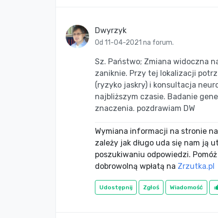
Dwyrzyk
Od 11-04-2021 na forum.
Sz. Państwo; Zmiana widoczna na 
zaniknie. Przy tej lokalizacji pot
(ryzyko jaskry) i konsultacja ne
najbliższym czasie. Badanie gen
znaczenia. pozdrawiam DW
Wymiana informacji na stronie nac
zależy jak długo uda się nam ją 
poszukiwaniu odpowiedzi. Pomóż
dobrowolną wpłatą na
Zrzutka.pl
Udostępnij
Zgłoś
Wiadomość