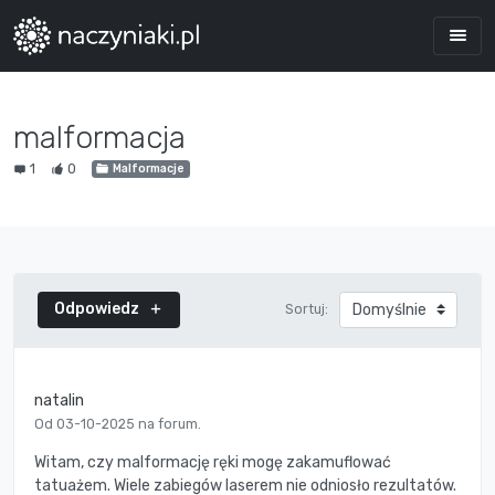
malformacja
1
0
Malformacje
Odpowiedz
Sortuj:
natalin
Od 03-10-2025 na forum.
Witam, czy malformację ręki mogę zakamuflować
tatuażem. Wiele zabiegów laserem nie odniosło rezultatów.