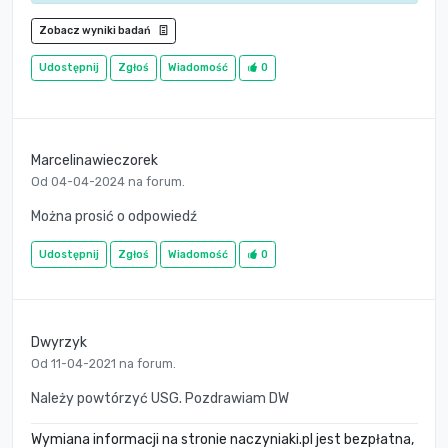
Zobacz wyniki badań
Udostępnij
Zgłoś
Wiadomość
0
Marcelinawieczorek
Od 04-04-2024 na forum.
Można prosić o odpowiedź
Udostępnij
Zgłoś
Wiadomość
0
Dwyrzyk
Od 11-04-2021 na forum.
Należy powtórzyć USG. Pozdrawiam DW
Wymiana informacji na stronie naczyniaki.pl jest bezpłatna,