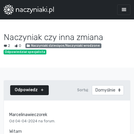
Naczyniak czy inna zmiana
2
0
Naczyniaki dziecięce/Naczyniaki wrodzone
Odpowiedział specjalista
Odpowiedz
Sortuj:
Marcelinawieczorek
Od 04-04-2024 na forum.
Witam