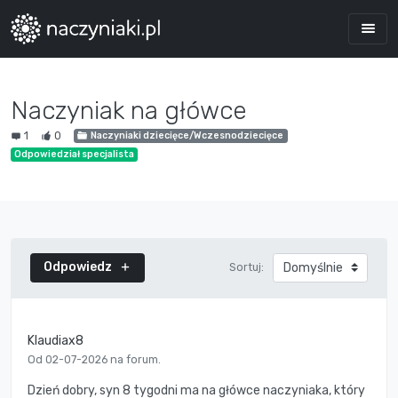
Naczyniak na główce
1
0
Naczyniaki dziecięce/Wczesnodziecięce
Odpowiedział specjalista
Odpowiedz
Sortuj:
Klaudiax8
Od 02-07-2026 na forum.
Dzień dobry, syn 8 tygodni ma na główce naczyniaka, który