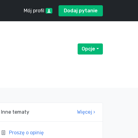
Mój profil
Dodaj pytanie
Opcje
Menu rozwijane
Inne tematy
Więcej ›
Proszę o opinię