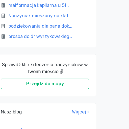
malformacja kapilarna u 5t…
Naczyniak mieszany na klat…
podziekowania dla pana dok…
prosba do dr wyrzykowskieg…
Sprawdź kliniki leczenia naczyniaków w
Twoim mieście ✌
Przejdź do mapy
Nasz blog
Więcej ›