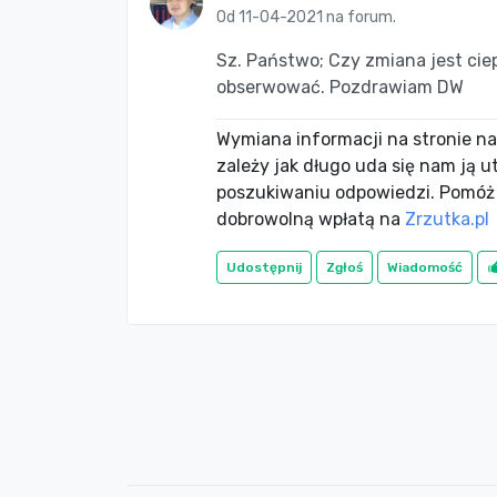
Od 11-04-2021 na forum.
Sz. Państwo; Czy zmiana jest cie
obserwować. Pozdrawiam DW
Wymiana informacji na stronie nac
zależy jak długo uda się nam ją 
poszukiwaniu odpowiedzi. Pomóż
dobrowolną wpłatą na
Zrzutka.pl
Udostępnij
Zgłoś
Wiadomość