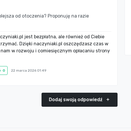
plejsza od otoczenia? Proponuję na razie
zyniaki.pl jest bezpłatna, ale również od Ciebie
utrzymać. Dzięki naczyniaki.pl oszczędzasz czas w
 nam w rozwoju i comiesięcznym opłacaniu strony
0
22 marca 2026 01:49
Dodaj swoją odpowiedź