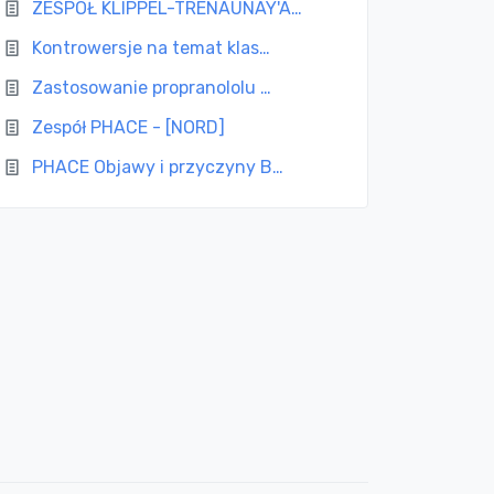
ZESPÓŁ KLIPPEL-TRENAUNAY'A…
Kontrowersje na temat klas…
Zastosowanie propranololu …
Zespół PHACE - [NORD]
PHACE Objawy i przyczyny B…