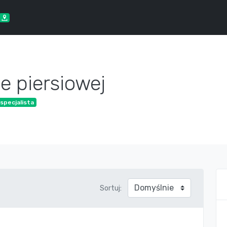
e piersiowej
specjalista
Sortuj: