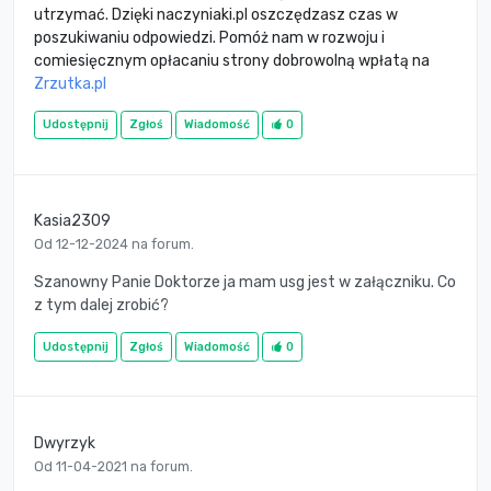
utrzymać. Dzięki naczyniaki.pl oszczędzasz czas w
poszukiwaniu odpowiedzi. Pomóż nam w rozwoju i
comiesięcznym opłacaniu strony dobrowolną wpłatą na
Zrzutka.pl
Udostępnij
Zgłoś
Wiadomość
0
Kasia2309
Od 12-12-2024 na forum.
Szanowny Panie Doktorze ja mam usg jest w załączniku. Co
z tym dalej zrobić?
Udostępnij
Zgłoś
Wiadomość
0
Dwyrzyk
Od 11-04-2021 na forum.