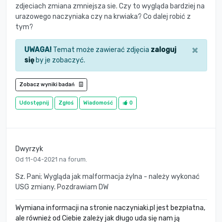
zdjeciach zmiana zmniejsza sie. Czy to wygląda bardziej na
urazowego naczyniaka czy na krwiaka? Co dalej robić z
tym?
×
UWAGA!
Temat może zawierać zdjęcia
zaloguj
się
by je zobaczyć.
Zobacz wyniki badań
Udostępnij
Zgłoś
Wiadomość
0
Dwyrzyk
Od 11-04-2021 na forum.
Sz. Pani; Wygląda jak malformacja żylna - należy wykonać
USG zmiany. Pozdrawiam DW
Wymiana informacji na stronie naczyniaki.pl jest bezpłatna,
ale również od Ciebie zależy jak długo uda się nam ją