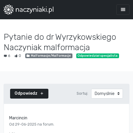
Pytanie do dr Wyrzykowskiego
Naczyniak malformacja
6
0
Malformacje/Malformacje
Odpowiedział specjalista
Odpowiedz
Sortuj:
Marcincin
Od 29-06-2025 na forum.