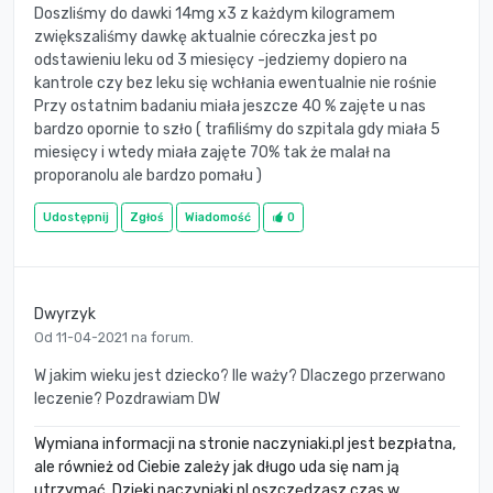
Doszliśmy do dawki 14mg x3 z każdym kilogramem
zwiększaliśmy dawkę aktualnie córeczka jest po
odstawieniu leku od 3 miesięcy -jedziemy dopiero na
kantrole czy bez leku się wchłania ewentualnie nie rośnie
Przy ostatnim badaniu miała jeszcze 40 % zajęte u nas
bardzo opornie to szło ( trafiliśmy do szpitala gdy miała 5
miesięcy i wtedy miała zajęte 70% tak że malał na
proporanolu ale bardzo pomału )
Udostępnij
Zgłoś
Wiadomość
0
Dwyrzyk
Od 11-04-2021 na forum.
W jakim wieku jest dziecko? Ile waży? Dlaczego przerwano
leczenie? Pozdrawiam DW
Wymiana informacji na stronie naczyniaki.pl jest bezpłatna,
ale również od Ciebie zależy jak długo uda się nam ją
utrzymać. Dzięki naczyniaki.pl oszczędzasz czas w