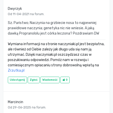
Dwyrzyk
Od 11-04-2021 na forum.
Sz. Państwo; Naczynia na grzbiecie nosa to najpewniej
prawidłowe naczynia; genetyka nic nie wniesie. A jaką
dawką Propranololu jest córka leczona? Pozdrawiam DW
Wymiana informacji na stronie naczyniaki.pl jest bezpłatna,
ale również od Ciebie zależy jak długo uda się nam ją
utrzymać. Dzięki naczyniaki.pl oszczędzasz czas w
poszukiwaniu odpowiedzi. Pomóż nam w rozwoju i
comiesięcznym opłacaniu strony dobrowolną wpłatą na
Zrzutka.pl
Udostępnij
Zgłoś
Wiadomość
0
Marcincin
Od 29-06-2025 na forum.