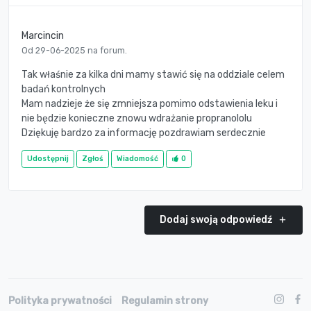
Marcincin
Od 29-06-2025 na forum.
Tak właśnie za kilka dni mamy stawić się na oddziale celem
badań kontrolnych
Mam nadzieje że się zmniejsza pomimo odstawienia leku i
nie będzie konieczne znowu wdrażanie propranololu
Dziękuję bardzo za informację pozdrawiam serdecznie
Udostępnij
Zgłoś
Wiadomość
0
Dodaj swoją odpowiedź
Polityka prywatności
Regulamin strony