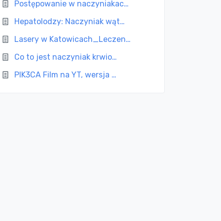
Postępowanie w naczyniakac…
Hepatolodzy: Naczyniak wąt…
Lasery w Katowicach_Leczen…
Co to jest naczyniak krwio…
PIK3CA Film na YT, wersja …