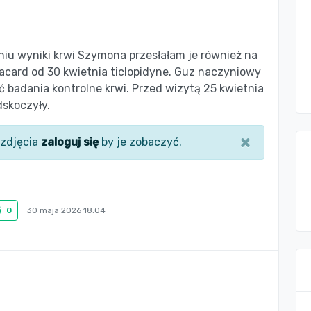
iu wyniki krwi Szymona przesłałam je również na
acard od 30 kwietnia ticlopidyne. Guz naczyniowy
ć badania kontrolne krwi. Przed wizytą 25 kwietnia
dskoczyły.
×
zdjęcia
zaloguj się
by je zobaczyć.
0
30 maja 2026 18:04