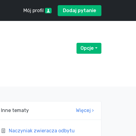
Mój profil
Dodaj pytanie
Opcje
Menu rozwijane
Inne tematy
Więcej ›
Naczyniak zwieracza odbytu