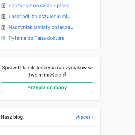
naczyniak na czole - prosb…
Laser pdl, znieczulenie mi…
Naczyniak jamisty po lecze…
Pytanie do Pana doktora
Sprawdź kliniki leczenia naczyniaków w
Twoim mieście ✌
Przejdź do mapy
Nasz blog
Więcej ›