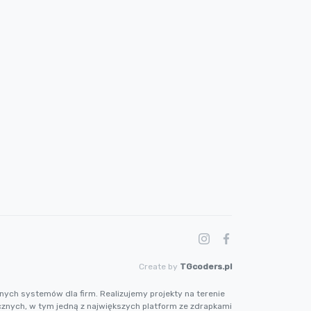
Create by
TGcoders.pl
nych systemów dla firm. Realizujemy projekty na terenie
cznych, w tym jedną z największych platform ze zdrapkami