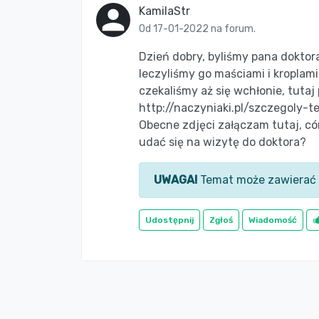
KamilaStr
Od 17-01-2022 na forum.
Dzień dobry, byliśmy pana doktor
leczyliśmy go maściami i kroplami,
czekaliśmy aż się wchłonie, tutaj
http://naczyniaki.pl/szczegoly-
Obecne zdjęci załączam tutaj, có
udać się na wizytę do doktora?
UWAGA!
Temat może zawierać 
Udostępnij
Zgłoś
Wiadomość