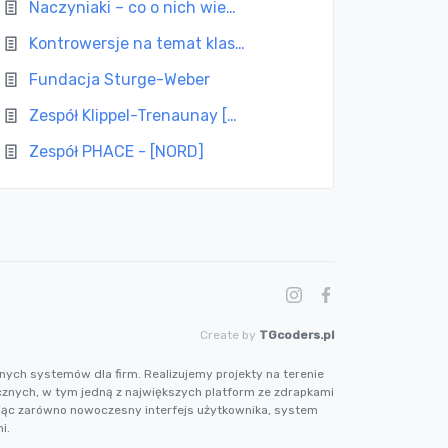
Naczyniaki – co o nich wie…
Kontrowersje na temat klas…
Fundacja Sturge-Weber
Zespół Klippel-Trenaunay […
Zespół PHACE - [NORD]
Create by
TGcoders.pl
nych systemów dla firm. Realizujemy projekty na terenie
cznych, w tym jedną z największych platform ze zdrapkami
ując zarówno nowoczesny interfejs użytkownika, system
i.