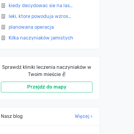
kiedy decydowac sie na las…
leki, ktore powoduja wzros…
planowana operacja
Kilka naczyniaków jamistych
Sprawdź kliniki leczenia naczyniaków w
Twoim mieście ✌
Przejdź do mapy
Nasz blog
Więcej ›