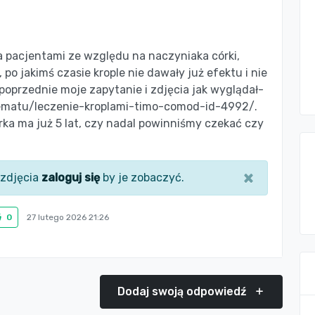
a pacjentami ze względu na naczyniaka córki,
 po jakimś czasie krople nie dawały już efektu i nie
 poprzednie moje zapytanie i zdjęcia jak wyglądał-
tematu/leczenie-kroplami-timo-comod-id-4992/.
rka ma już 5 lat, czy nadal powinniśmy czekać czy
×
zdjęcia
zaloguj się
by je zobaczyć.
0
27 lutego 2026 21:26
Dodaj swoją odpowiedź