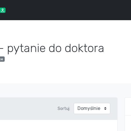
- pytanie do doktora
ce
Sortuj: