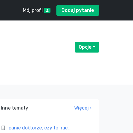
Mój profil
Dodaj pytanie
Opcje
Menu rozwijane
Inne tematy
Więcej ›
panie doktorze, czy to nac…