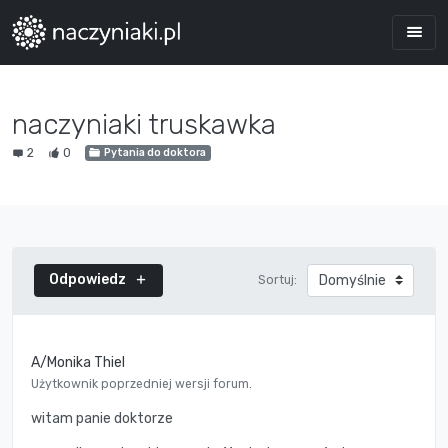
naczyniaki truskawka
2
0
Pytania do doktora
Odpowiedz
Sortuj:
A/Monika Thiel
Użytkownik poprzedniej wersji forum.
witam panie doktorze