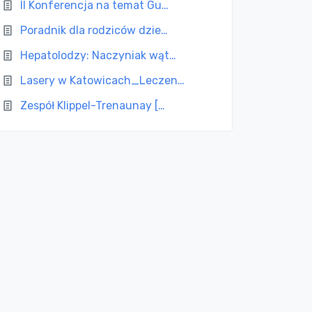
II Konferencja na temat Gu…
Poradnik dla rodziców dzie…
Hepatolodzy: Naczyniak wąt…
Lasery w Katowicach_Leczen…
Zespół Klippel-Trenaunay […