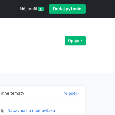
Mój profil
Dodaj pytanie
Opcje
Menu rozwijane
Inne tematy
Więcej ›
Naczyniak u niemowlaka