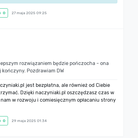
0
27 maja 2025 09:25
jlepszym rozwiązaniem będzie pończocha - ona
ej kończyny. Pozdrawiam DW
zyniaki.pl jest bezpłatna, ale również od Ciebie
utrzymać. Dzięki naczyniaki.pl oszczędzasz czas w
 nam w rozwoju i comiesięcznym opłacaniu strony
0
29 maja 2025 01:34