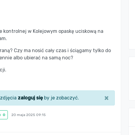
ie kontrolnej w Kolejowym opaskę uciskową na
am.
raną? Czy ma nosić cały czas i ściągamy tylko do
ziennie albo ubierać na samą noc?
ji.
×
zdjęcia
zaloguj się
by je zobaczyć.
0
20 maja 2025 09:15