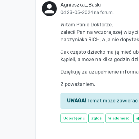
Agnieszka_Baski
Od 23-05-2024 na forum.
Witam Panie Doktorze,
zalecił Pan na wczorajszej wizyc
naczyniaka RICH, a ja nie dopytał
Jak często dziecko ma ją mieć ub
kąpieli, a może na kilka godzin d
Dziękuję za uzupełnienie informac
Z poważaniem,
UWAGA!
Temat może zawierać 
Udostępnij
Zgłoś
Wiadomość