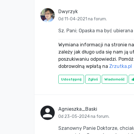
Dwyrzyk
Od 11-04-2021 na forum.
Sz. Pani; Opaska ma być ubierana
Wymiana informacji na stronie nac
zależy jak długo uda się nam ją 
poszukiwaniu odpowiedzi. Pomóż
dobrowolną wpłatą na
Zrzutka.pl
Udostępnij
Zgłoś
Wiadomość
Agnieszka_Baski
Od 23-05-2024 na forum.
Szanowny Panie Doktorze, chciał