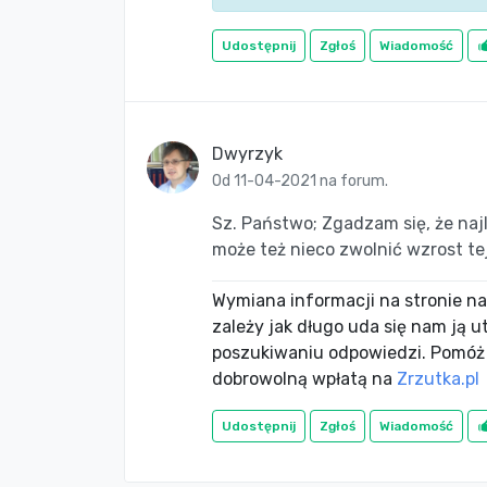
Udostępnij
Zgłoś
Wiadomość
Dwyrzyk
Od 11-04-2021 na forum.
Sz. Państwo; Zgadzam się, że na
może też nieco zwolnić wzrost t
Wymiana informacji na stronie nac
zależy jak długo uda się nam ją 
poszukiwaniu odpowiedzi. Pomóż
dobrowolną wpłatą na
Zrzutka.pl
Udostępnij
Zgłoś
Wiadomość