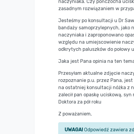
naczyniaka. Czy pończocha ucisk
zasadnym rozwiązaniem w przyp
Jesteśmy po konsultacji u Dr Sa
bandaży samoprzylepnych, jako 
naczyniaka i zaproponowano opas
względu na umiejscowienie naczy
odkrytych paluszków do połowy u
Jaka jest Pana opinia na ten tem
Przesyłam aktualne zdjęcie nacz
rozpoznanie p.u. przez Pana, jest
na ostatniej konsultacji nóżka z
zalecił pan opaskę uciskową, syn
Doktora za pół roku
Z poważaniem,
UWAGA!
Odpowiedź zawiera zd