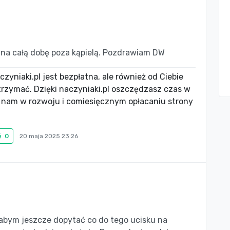
 na całą dobę poza kąpielą. Pozdrawiam DW
zyniaki.pl jest bezpłatna, ale również od Ciebie
utrzymać. Dzięki naczyniaki.pl oszczędzasz czas w
 nam w rozwoju i comiesięcznym opłacaniu strony
0
20 maja 2025 23:26
abym jeszcze dopytać co do tego ucisku na