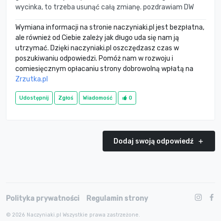
wycinka, to trzeba usunąć całą zmianę. pozdrawiam DW
Wymiana informacji na stronie naczyniaki.pl jest bezpłatna,
ale również od Ciebie zależy jak długo uda się nam ją
utrzymać. Dzięki naczyniaki.pl oszczędzasz czas w
poszukiwaniu odpowiedzi. Pomóż nam w rozwoju i
comiesięcznym opłacaniu strony dobrowolną wpłatą na
Zrzutka.pl
Udostępnij
Zgłoś
Wiadomość
0
Dodaj swoją odpowiedź
Polityka prywatności
Regulamin strony
© 2026 Naczyniaki.pl Wszystkie prawa zastrzeżone.