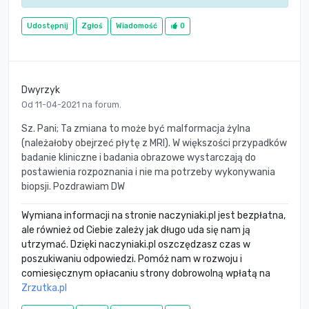
Udostępnij
Zgłoś
Wiadomość
0
Dwyrzyk
Od 11-04-2021 na forum.
Sz. Pani; Ta zmiana to może być malformacja żylna
(należałoby obejrzeć płytę z MRI). W większości przypadków
badanie kliniczne i badania obrazowe wystarczają do
postawienia rozpoznania i nie ma potrzeby wykonywania
biopsji. Pozdrawiam DW
Wymiana informacji na stronie naczyniaki.pl jest bezpłatna,
ale również od Ciebie zależy jak długo uda się nam ją
utrzymać. Dzięki naczyniaki.pl oszczędzasz czas w
poszukiwaniu odpowiedzi. Pomóż nam w rozwoju i
comiesięcznym opłacaniu strony dobrowolną wpłatą na
Zrzutka.pl