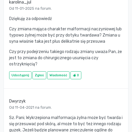
karolina_jul
Od 11-01-2025 na forum.
Dziękuję za odpowiedź
Czy zmiana mająca charakter malformacji naczyniowej lub
typowo żylnej może być przy dotyku twardawa? Zmiana u
syna właśnie taka jest plus delikatnie się przesuwa
Czy przy podejrzeniu takiego rodzaju zmiany uważa Pan, że
jest to zmiana do chirurgicznego usunięcia czy
ostrzyknięcią?
Udostępnij
Zgłoś
Wiadomość
0
Dwyrzyk
Od 11-04-2021 na forum.
Sz. Pani; Wykrzepiona malformacja żylna może być twarda i
się przesuwać pod skórą, al może to być też innego rodzaju
guzek. Jeżeli będzie planowane znieczulenie ogólne do