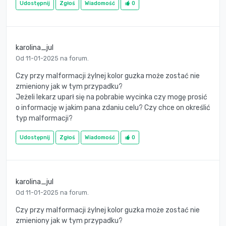
Udostępnij
Zgłoś
Wiadomość
0
karolina_jul
Od 11-01-2025 na forum.
Czy przy malformacji żylnej kolor guzka może zostać nie
zmieniony jak w tym przypadku?
Jeżeli lekarz uparł się na pobrabie wycinka czy mogę prosić
o informację w jakim pana zdaniu celu? Czy chce on określić
typ malformacji?
Udostępnij
Zgłoś
Wiadomość
0
karolina_jul
Od 11-01-2025 na forum.
Czy przy malformacji żylnej kolor guzka może zostać nie
zmieniony jak w tym przypadku?