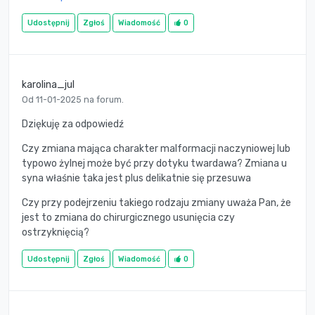
Udostępnij
Zgłoś
Wiadomość
0
karolina_jul
Od 11-01-2025 na forum.
Dziękuję za odpowiedź
Czy zmiana mająca charakter malformacji naczyniowej lub
typowo żylnej może być przy dotyku twardawa? Zmiana u
syna właśnie taka jest plus delikatnie się przesuwa
Czy przy podejrzeniu takiego rodzaju zmiany uważa Pan, że
jest to zmiana do chirurgicznego usunięcia czy
ostrzyknięcią?
Udostępnij
Zgłoś
Wiadomość
0