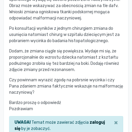
Obraz może wskazywać za obecnością zmian na tle dafv.
Wnioski zmiana ogniskowa tkanki podskornej mogąca
odpowiadać malformacji naczyniowej.
Po konsultacji wyników z jednym chirurgiem zmiana do
usunięcia natomiast chirurg w szpitalu dziecięcym jest za
pobraniem wycinka do badania histopatologicznego.
Dodam, że zmiana ciągle się powiększa. Wydaje mi się, że
proporcjonalnie do wzrostu dziecka natomiast z kształtu
podłużnego zrobiła się też bardziej na boki. Dodaję również
zdjęcie zmiany przed rezonansem.
Czy powinnam wyrazić zgodę na pobrsnie wycinka i czy
Pana zdaniem zmiana faktycznie wskazuje na malformację
naczyniową?
Bardzo proszę o odpowiedź
Pozdrawiam
×
UWAGA!
Temat może zawierać zdjęcia
zaloguj
się
by je zobaczyć.