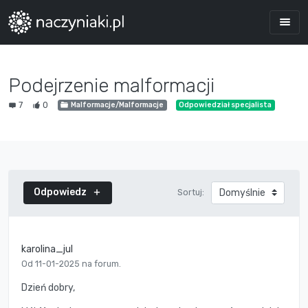
Podejrzenie malformacji
7
0
Malformacje/Malformacje
Odpowiedział specjalista
Odpowiedz
Sortuj:
karolina_jul
Od 11-01-2025 na forum.
Dzień dobry,