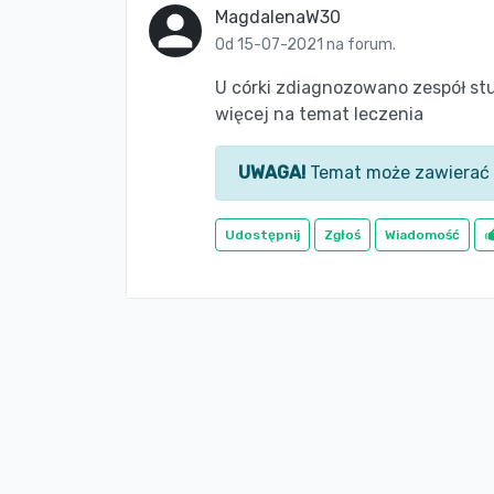
MagdalenaW30
Od 15-07-2021 na forum.
U córki zdiagnozowano zespół stu
więcej na temat leczenia
UWAGA!
Temat może zawierać 
Udostępnij
Zgłoś
Wiadomość