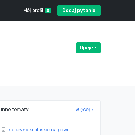
Mój profil
Dodaj pytanie
Opcje
Menu rozwijane
Inne tematy
Więcej ›
naczyniaki plaskie na powi…