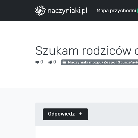
Mapa przychodni
Szukam rodziców d
0
0
Naczyniaki mózgu/Zespół Sturge'a-
Odpowiedz