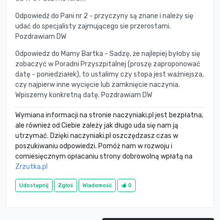
Odpowiedź do Pani nr 2 - przyczyny są znane i należy się
udać do specjalisty zajmującego sie przerostami.
Pozdrawiam DW
Odpowiedz do Mamy Bartka - Sadzę, że najlepiej byłoby się
zobaczyć w Poradni Przyszpitalnej (proszę zaproponować
datę - poniedziałek), to ustalimy czy stopa jest ważniejsza,
czy najpierw inne wycięcie lub zamknięcie naczynia.
Wpiszemy konkretną datę. Pozdrawiam DW
Wymiana informacji na stronie naczyniaki.pl jest bezpłatna,
ale również od Ciebie zależy jak długo uda się nam ją
utrzymać. Dzięki naczyniaki.pl oszczędzasz czas w
poszukiwaniu odpowiedzi. Pomóż nam w rozwoju i
comiesięcznym opłacaniu strony dobrowolną wpłatą na
Zrzutka.pl
Udostępnij
Zgłoś
Wiadomość
0