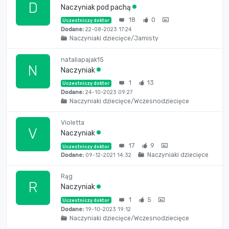
D
Naczyniak pod pachą
18
0
Uczestniczy doktor
Dodane:
22-08-2023 17:24
Naczyniaki dziecięce/Jamisty
nataliapajak15
N
Naczyniak
1
13
Uczestniczy doktor
Dodane:
24-10-2023 09:27
Naczyniaki dziecięce/Wczesnodziecięce
Violetta
V
Naczyniak
17
9
Uczestniczy doktor
Naczyniaki dziecięce
Dodane:
09-12-2021 14:32
Rąg
R
Naczyniak
1
5
Uczestniczy doktor
Dodane:
19-10-2023 19:12
Naczyniaki dziecięce/Wczesnodziecięce