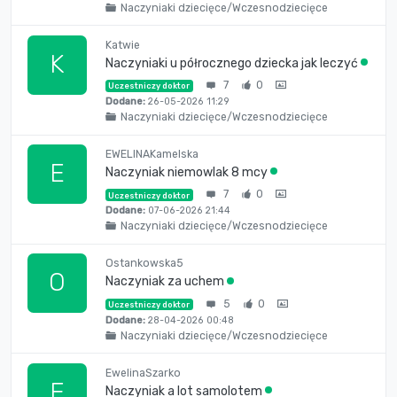
Naczyniaki dziecięce/Wczesnodziecięce
Katwie
K
Naczyniaki u półrocznego dziecka jak leczyć
7
0
Uczestniczy doktor
Dodane:
26-05-2026 11:29
Naczyniaki dziecięce/Wczesnodziecięce
EWELINAKamelska
E
Naczyniak niemowlak 8 mcy
7
0
Uczestniczy doktor
Dodane:
07-06-2026 21:44
Naczyniaki dziecięce/Wczesnodziecięce
Ostankowska5
O
Naczyniak za uchem
5
0
Uczestniczy doktor
Dodane:
28-04-2026 00:48
Naczyniaki dziecięce/Wczesnodziecięce
EwelinaSzarko
E
Naczyniak a lot samolotem