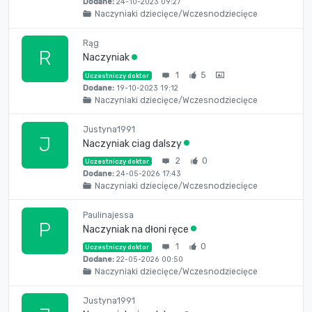
Dodane:
24-10-2023 09:27
Naczyniaki dziecięce/Wczesnodziecięce
Rąg
R
Naczyniak
1
5
Uczestniczy doktor
Dodane:
19-10-2023 19:12
Naczyniaki dziecięce/Wczesnodziecięce
Justyna1991
J
Naczyniak ciag dalszy
2
0
Uczestniczy doktor
Dodane:
24-05-2026 17:43
Naczyniaki dziecięce/Wczesnodziecięce
Paulinajessa
P
Naczyniak na dłoni ręce
1
0
Uczestniczy doktor
Dodane:
22-05-2026 00:50
Naczyniaki dziecięce/Wczesnodziecięce
Justyna1991