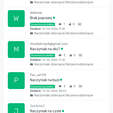
Naczyniaki dziecięce/Wczesnodziecięce
Wikiimiki
W
Brak poprawy
1
0
Uczestniczy doktor
Dodane:
15-06-2026 17:18
Naczyniaki dziecięce/Wczesnodziecięce
miszkaknapik@gmail.com
M
Naczyniak na oku?
3
0
Uczestniczy doktor
Dodane:
10-06-2026 17:32
Naczyniaki dziecięce/Wczesnodziecięce
Pau_jan98
P
Naczyniak na buzi
3
0
Uczestniczy doktor
Dodane:
13-06-2026 08:03
Naczyniaki dziecięce/Wczesnodziecięce
JustynaJ
J
Naczyniak na czole