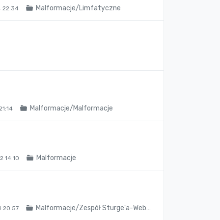
Malformacje/Limfatyczne
 22:34
Malformacje/Malformacje
21:14
Malformacje
 14:10
Malformacje/Zespół Sturge'a-Web…
 20:57