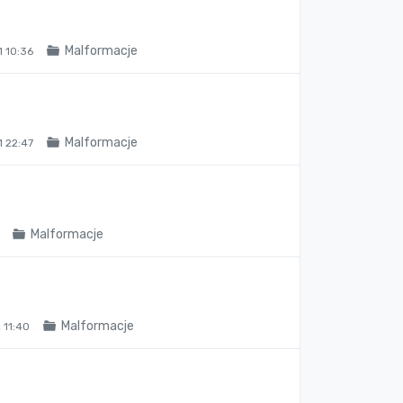
Malformacje
 10:36
Malformacje
 22:47
Malformacje
Malformacje
11:40