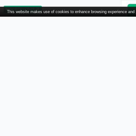
Wesprzyj nas ❦
This website makes use of cookies to enhance browsing experience and pr