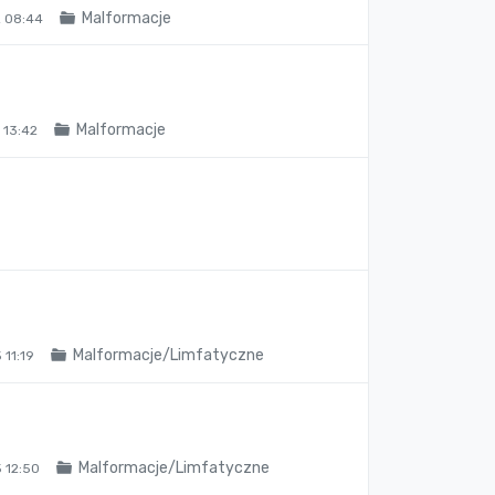
Malformacje
 08:44
Malformacje
 13:42
Malformacje/Limfatyczne
11:19
Malformacje/Limfatyczne
 12:50