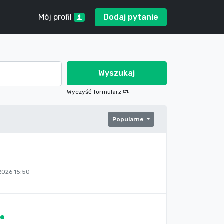
Mój profil
Dodaj pytanie
Wyszukaj
Wyczyść formularz
Popularne
026 15:50
a