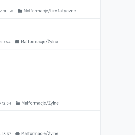
Malformacje/Limfatyczne
2 08:58
Malformacje/Żylne
 20:54
Malformacje/Żylne
 12:54
Malformacje/Żylne
 13:37